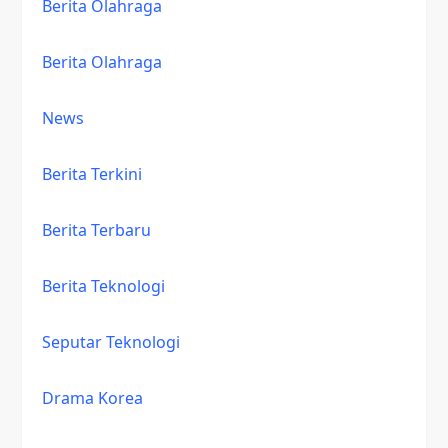
Berita Olahraga
Berita Olahraga
News
Berita Terkini
Berita Terbaru
Berita Teknologi
Seputar Teknologi
Drama Korea