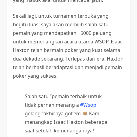
yang masuk akal untuk mencapai jauh.
Sekali lagi, untuk turnamen terbuka yang
begitu luas, saya akan memilih salah satu
pemain yang mendapatkan +5000 peluang
untuk memenangkan acara utama WSOP. Isaac
Haxton telah bermain poker yang kuat selama
dua dekade sekarang. Terlepas dari era, Haxton
telah berhasil beradaptasi dan menjadi pemain
poker yang sukses.
Salah satu “pemain terbaik untuk
tidak pernah menang a
#Wsop
gelang ”akhirnya got’em
Kami
menangkap Isaac Haxton beberapa
saat setelah kemenangannya!