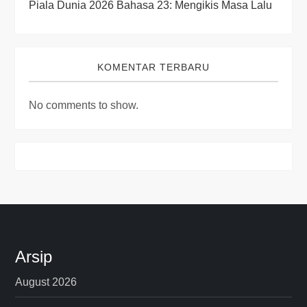
Piala Dunia 2026 Bahasa 23: Mengikis Masa Lalu
KOMENTAR TERBARU
No comments to show.
Arsip
August 2026