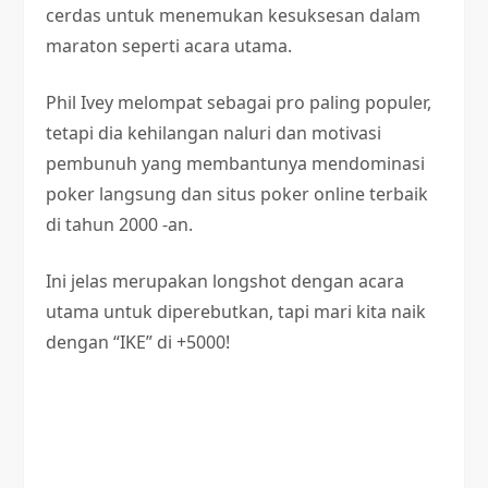
cerdas untuk menemukan kesuksesan dalam
maraton seperti acara utama.
Phil Ivey melompat sebagai pro paling populer,
tetapi dia kehilangan naluri dan motivasi
pembunuh yang membantunya mendominasi
poker langsung dan situs poker online terbaik
di tahun 2000 -an.
Ini jelas merupakan longshot dengan acara
utama untuk diperebutkan, tapi mari kita naik
dengan “IKE” di +5000!