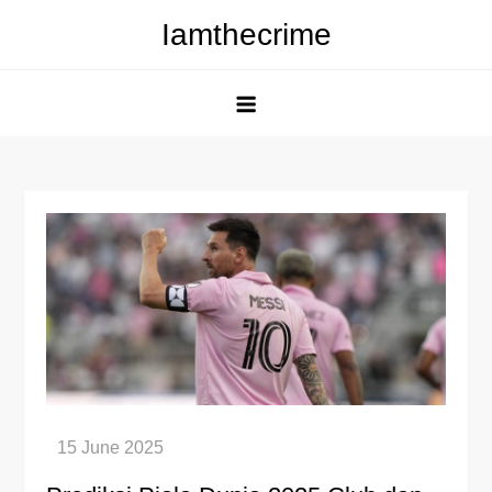
Skip
Iamthecrime
to
content