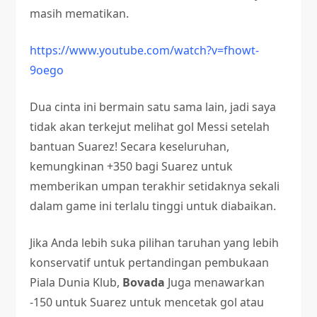
masih mematikan.
https://www.youtube.com/watch?v=fhowt-
9oego
Dua cinta ini bermain satu sama lain, jadi saya
tidak akan terkejut melihat gol Messi setelah
bantuan Suarez! Secara keseluruhan,
kemungkinan +350 bagi Suarez untuk
memberikan umpan terakhir setidaknya sekali
dalam game ini terlalu tinggi untuk diabaikan.
Jika Anda lebih suka pilihan taruhan yang lebih
konservatif untuk pertandingan pembukaan
Piala Dunia Klub,
Bovada
Juga menawarkan
-150 untuk Suarez untuk mencetak gol atau