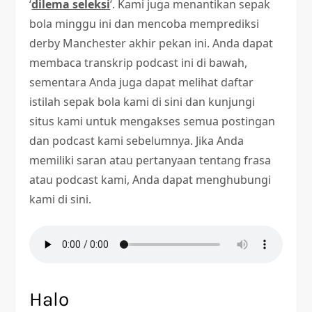
‘
dilema seleksi
‘. Kami juga menantikan sepak
bola minggu ini dan mencoba memprediksi
derby Manchester akhir pekan ini. Anda dapat
membaca transkrip podcast ini di bawah,
sementara Anda juga dapat melihat daftar
istilah sepak bola kami di sini dan kunjungi
situs kami untuk mengakses semua postingan
dan podcast kami sebelumnya. Jika Anda
memiliki saran atau pertanyaan tentang frasa
atau podcast kami, Anda dapat menghubungi
kami di sini.
Halo