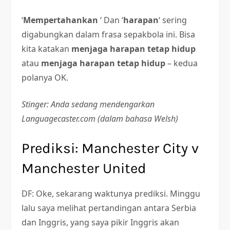
‘
Mempertahankan
‘ Dan ‘
harapan
‘ sering
digabungkan dalam frasa sepakbola ini. Bisa
kita katakan
menjaga harapan tetap hidup
atau
menjaga harapan tetap hidup
– kedua
polanya OK.
Stinger: Anda sedang mendengarkan
Languagecaster.com (dalam bahasa Welsh)
Prediksi: Manchester City v
Manchester United
DF: Oke, sekarang waktunya prediksi. Minggu
lalu saya melihat pertandingan antara Serbia
dan Inggris, yang saya pikir Inggris akan