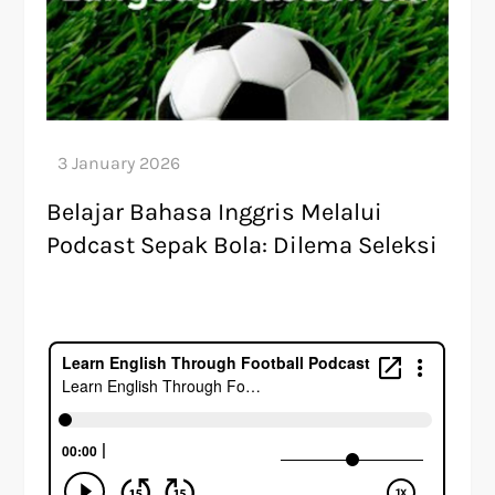
Belajar Bahasa Inggris Melalui
Podcast Sepak Bola: Dilema Seleksi