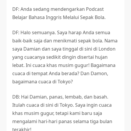
DF: Anda sedang mendengarkan Podcast
Belajar Bahasa Inggris Melalui Sepak Bola.
DF: Halo semuanya. Saya harap Anda semua
baik-baik saja dan menikmati sepak bola. Nama
saya Damian dan saya tinggal di sini di London
yang cuacanya sedikit dingin disertai hujan
lebat. Ini cuaca khas musim gugur! Bagaimana
cuaca di tempat Anda berada? Dan Damon,
bagaimana cuaca di Tokyo?
DB: Hai Damian, panas, lembab, dan basah.
Itulah cuaca di sini di Tokyo. Saya ingin cuaca
khas musim gugur, tetapi kami baru saja
mengalami hari-hari panas selama tiga bulan
terakhir!