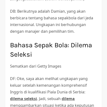
DB: Berikutnya adalah Damian, yang akan
berbicara tentang bahasa sepakbola dari jeda
internasional. Ungkapan ini berhubungan
dengan manajer dan pemilihan tim.
Bahasa Sepak Bola: Dilema
Seleksi
Sematkan dari Getty Images
DF: Oke, saya akan melihat ungkapan yang
keluar setelah kemenangan komprehensif
Inggris di kualifikasi Piala Dunia di Serbia:
dilema seleksi
. Jadi, sebuah
dilema
menggambarkan situasi ketika ada keputusan