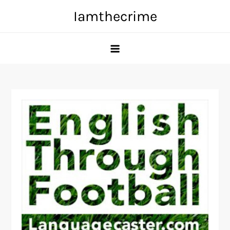
Skip
Iamthecrime
to
content