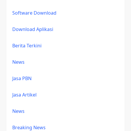
Software Download
Download Aplikasi
Berita Terkini
News
Jasa PBN
Jasa Artikel
News
Breaking News