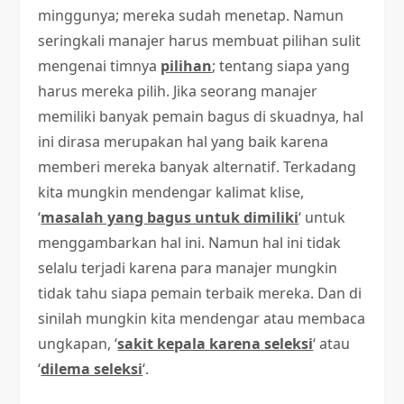
minggunya; mereka sudah menetap. Namun
seringkali manajer harus membuat pilihan sulit
mengenai timnya
pilihan
; tentang siapa yang
harus mereka pilih. Jika seorang manajer
memiliki banyak pemain bagus di skuadnya, hal
ini dirasa merupakan hal yang baik karena
memberi mereka banyak alternatif. Terkadang
kita mungkin mendengar kalimat klise,
‘
masalah yang bagus untuk dimiliki
‘ untuk
menggambarkan hal ini. Namun hal ini tidak
selalu terjadi karena para manajer mungkin
tidak tahu siapa pemain terbaik mereka. Dan di
sinilah mungkin kita mendengar atau membaca
ungkapan, ‘
sakit kepala karena seleksi
‘ atau
‘
dilema seleksi
‘.