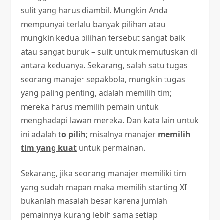
sulit yang harus diambil. Mungkin Anda
mempunyai terlalu banyak pilihan atau
mungkin kedua pilihan tersebut sangat baik
atau sangat buruk – sulit untuk memutuskan di
antara keduanya. Sekarang, salah satu tugas
seorang manajer sepakbola, mungkin tugas
yang paling penting, adalah memilih tim;
mereka harus memilih pemain untuk
menghadapi lawan mereka. Dan kata lain untuk
ini adalah t
o pilih
; misalnya manajer
memilih
tim yang kuat
untuk permainan.
Sekarang, jika seorang manajer memiliki tim
yang sudah mapan maka memilih starting XI
bukanlah masalah besar karena jumlah
pemainnya kurang lebih sama setiap