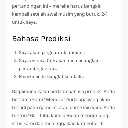
pertandingan ini – mereka harus bangkit
kembali setelah awal musim yang buruk. 2-1
untuk saya.
Bahasa Prediksi
Saya akan pergi untuk undian…
Saya merasa City akan memenangkan
pertandingan ini…
Mereka perlu bangkit kembali…
Bagaimana kalau berlatih bahasa prediksi Anda
bersama kami? Menurut Anda apa yang akan
terjadi pada game ini atau game lain yang Anda
tonton? Beri tahu kami dengan mengunjungi
situs kami dan meninggalkan komentar di