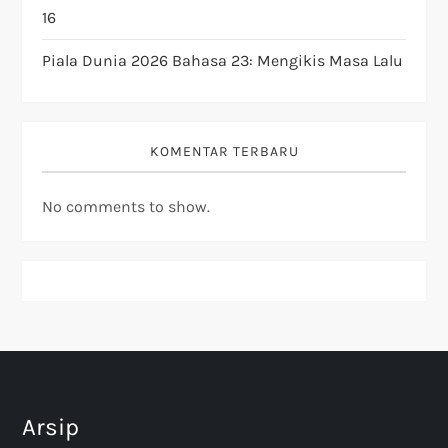
16
n
Piala Dunia 2026 Bahasa 23: Mengikis Masa Lalu
KOMENTAR TERBARU
No comments to show.
Arsip