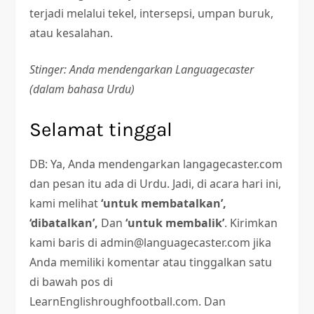
terjadi melalui tekel, intersepsi, umpan buruk,
atau kesalahan.
Stinger: Anda mendengarkan Languagecaster
(dalam bahasa Urdu)
Selamat tinggal
DB: Ya, Anda mendengarkan langagecaster.com
dan pesan itu ada di Urdu. Jadi, di acara hari ini,
kami melihat
‘untuk membatalkan’,
‘dibatalkan’,
Dan
‘untuk membalik’
. Kirimkan
kami baris di admin@languagecaster.com jika
Anda memiliki komentar atau tinggalkan satu
di bawah pos di
LearnEnglishroughfootball.com. Dan