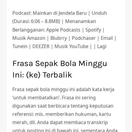
Podcast: Mainkan di Jendela Baru | Unduh
(Durasi: 6:06 – 8.8MB) | Menanamkan
Berlangganan: Apple Podcasts | Spotify |
Musik Amazon | Blubrry | Podchaser | Email |
Tunein | DEEZER | Musik YouTube | | Lagi
Frasa Sepak Bola Minggu
Ini: (ke) Terbalik
Frasa sepak bola minggu ini adalah kata kerja
‘untuk membatalkan’. Frasa ini sering
digunakan saat berbicara tentang keputusan
referensi: mis. memberikan hukuman, kartu
merah, dll. Anda dapat membaca transkrip
untuk posting ini di bawah ini, sementara Anda