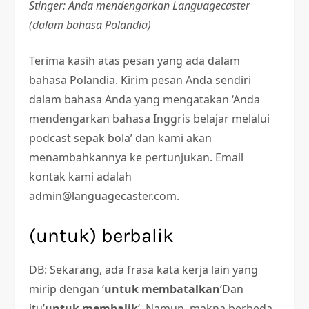
Stinger: Anda mendengarkan Languagecaster
(dalam bahasa Polandia)
Terima kasih atas pesan yang ada dalam
bahasa Polandia. Kirim pesan Anda sendiri
dalam bahasa Anda yang mengatakan ‘Anda
mendengarkan bahasa Inggris belajar melalui
podcast sepak bola’ dan kami akan
menambahkannya ke pertunjukan. Email
kontak kami adalah
admin@languagecaster.com.
(untuk) berbalik
DB: Sekarang, ada frasa kata kerja lain yang
mirip dengan ‘
untuk membatalkan
‘Dan
itu’
untuk membalik
‘. Namun, makna berbeda.