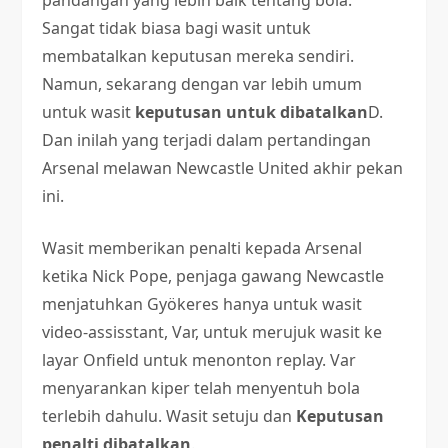
pandangan yang lebih baik tentang bola.
Sangat tidak biasa bagi wasit untuk
membatalkan keputusan mereka sendiri.
Namun, sekarang dengan var lebih umum
untuk wasit
keputusan untuk dibatalkan
D.
Dan inilah yang terjadi dalam pertandingan
Arsenal melawan Newcastle United akhir pekan
ini.
Wasit memberikan penalti kepada Arsenal
ketika Nick Pope, penjaga gawang Newcastle
menjatuhkan Gyökeres hanya untuk wasit
video-assisstant, Var, untuk merujuk wasit ke
layar Onfield untuk menonton replay. Var
menyarankan kiper telah menyentuh bola
terlebih dahulu. Wasit setuju dan
Keputusan
penalti dibatalkan
.