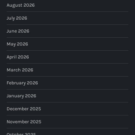
August 2026
July 2026
June 2026
May 2026
April 2026
March 2026
February 2026
January 2026
December 2025
November 2025
October 2025