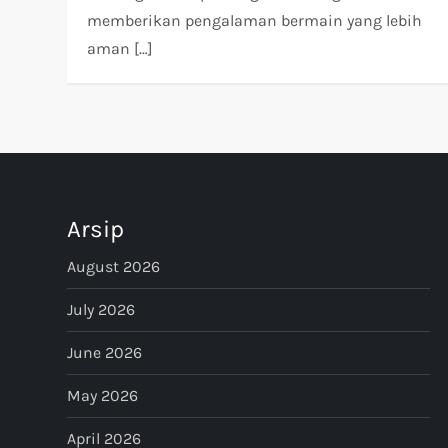
memberikan pengalaman bermain yang lebih
aman […]
Arsip
August 2026
July 2026
June 2026
May 2026
April 2026