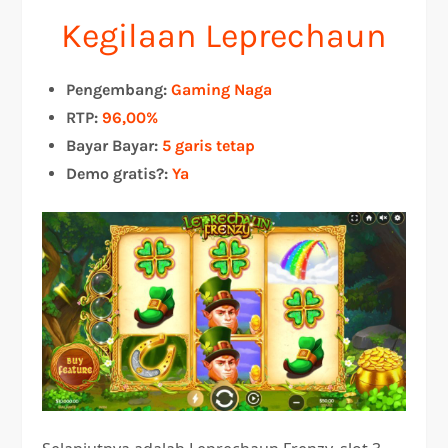
Kegilaan Leprechaun
Pengembang:
Gaming Naga
RTP:
96,00%
Bayar Bayar:
5 garis tetap
Demo gratis?:
Ya