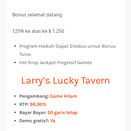
Bonus selamat datang
125%
ke atas
ke
$ 1.250
Program Hadiah Dapat Ditebus untuk Bonus
Tunai
Hot Drop Jackpot Progresif Games
Larry’s Lucky Tavern
Pengembang:
Game Hitam
RTP:
96,00%
Bayar Bayar:
50 garis tetap
Demo gratis?:
Ya