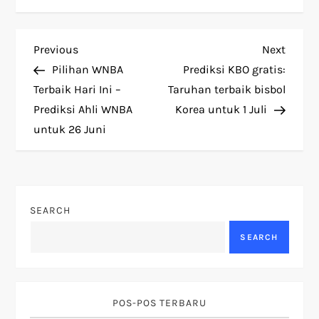
P
Previous
Next
Previous
Next
Post
Post
Pilihan WNBA
Prediksi KBO gratis:
o
Terbaik Hari Ini –
Taruhan terbaik bisbol
Prediksi Ahli WNBA
Korea untuk 1 Juli
s
untuk 26 Juni
t
n
SEARCH
a
SEARCH
v
i
POS-POS TERBARU