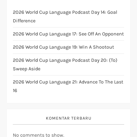
g
2026 World Cup Language Podcast Day 14: Goal
a
Difference
t
2026 World Cup Language 17: See Off An Opponent
i
2026 World Cup Language 19: Win A Shootout
o
2026 World Cup Language Podcast Day 20: (to)
Sweep Aside
n
2026 World Cup Language 21: Advance To The Last
16
KOMENTAR TERBARU
No comments to show.