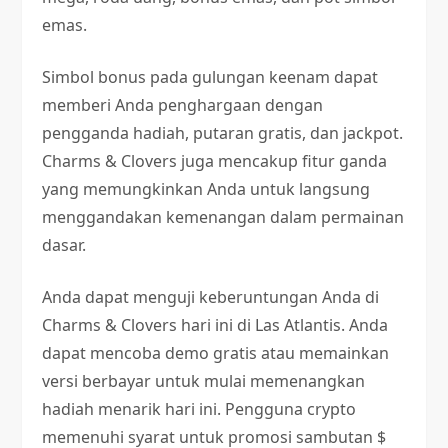
emas.
Simbol bonus pada gulungan keenam dapat
memberi Anda penghargaan dengan
pengganda hadiah, putaran gratis, dan jackpot.
Charms & Clovers juga mencakup fitur ganda
yang memungkinkan Anda untuk langsung
menggandakan kemenangan dalam permainan
dasar.
Anda dapat menguji keberuntungan Anda di
Charms & Clovers hari ini di Las Atlantis. Anda
dapat mencoba demo gratis atau memainkan
versi berbayar untuk mulai memenangkan
hadiah menarik hari ini. Pengguna crypto
memenuhi syarat untuk promosi sambutan $