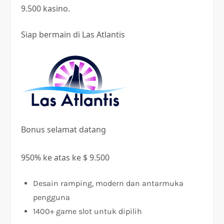
9.500 kasino.
Siap bermain di Las Atlantis
Bonus selamat datang
950%
ke atas
ke
$ 9.500
Desain ramping, modern dan antarmuka
pengguna
1400+ game slot untuk dipilih