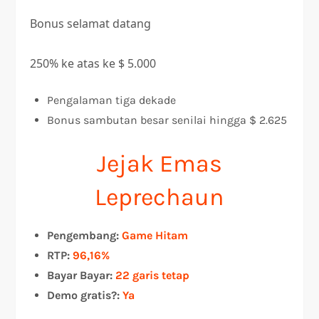
Bonus selamat datang
250%
ke atas
ke
$ 5.000
Pengalaman tiga dekade
Bonus sambutan besar senilai hingga $ 2.625
Jejak Emas
Leprechaun
Pengembang:
Game Hitam
RTP:
96,16%
Bayar Bayar:
22 garis tetap
Demo gratis?:
Ya