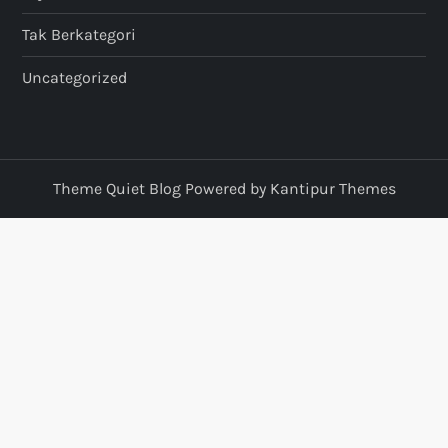
Tak Berkategori
Uncategorized
Theme Quiet Blog Powered by
Kantipur Themes