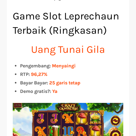
Game Slot Leprechaun
Terbaik (Ringkasan)
Uang Tunai Gila
Pengembang:
Menyaingi
RTP:
96,27%
Bayar Bayar:
25 garis tetap
Demo gratis?:
Ya