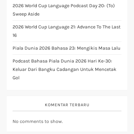
2026 World Cup Language Podcast Day 20: (to)
t
Sweep Aside
i
2026 World Cup Language 21: Advance To The Last
16
o
Piala Dunia 2026 Bahasa 23: Mengikis Masa Lalu
n
Podcast Bahasa Piala Dunia 2026 Hari Ke-30:
Keluar Dari Bangku Cadangan Untuk Mencetak
Gol
KOMENTAR TERBARU
No comments to show.