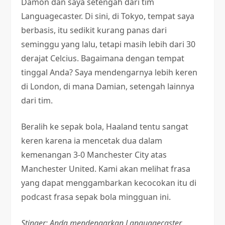
Damon dan saya setengah dari tim
Languagecaster. Di sini, di Tokyo, tempat saya
berbasis, itu sedikit kurang panas dari
seminggu yang lalu, tetapi masih lebih dari 30
derajat Celcius. Bagaimana dengan tempat
tinggal Anda? Saya mendengarnya lebih keren
di London, di mana Damian, setengah lainnya
dari tim.
Beralih ke sepak bola, Haaland tentu sangat
keren karena ia mencetak dua dalam
kemenangan 3-0 Manchester City atas
Manchester United. Kami akan melihat frasa
yang dapat menggambarkan kecocokan itu di
podcast frasa sepak bola mingguan ini.
Stinger: Anda mendengarkan Languagecaster