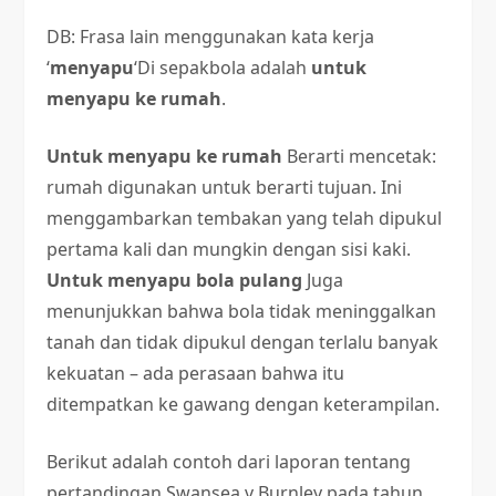
DB: Frasa lain menggunakan kata kerja
‘
menyapu
‘Di sepakbola adalah
untuk
menyapu ke rumah
.
Untuk menyapu ke rumah
Berarti mencetak:
rumah digunakan untuk berarti tujuan. Ini
menggambarkan tembakan yang telah dipukul
pertama kali dan mungkin dengan sisi kaki.
Untuk menyapu bola pulang
Juga
menunjukkan bahwa bola tidak meninggalkan
tanah dan tidak dipukul dengan terlalu banyak
kekuatan – ada perasaan bahwa itu
ditempatkan ke gawang dengan keterampilan.
Berikut adalah contoh dari laporan tentang
pertandingan Swansea v Burnley pada tahun