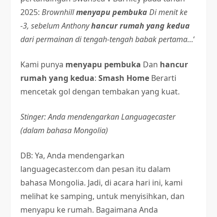
2025:
Brownhill
menyapu pembuka
Di menit ke
-3, sebelum Anthony
hancur rumah yang kedua
dari permainan di tengah-tengah babak pertama…
‘
Kami punya
menyapu pembuka
Dan
hancur
rumah yang kedua
:
Smash Home
Berarti
mencetak gol dengan tembakan yang kuat.
Stinger: Anda mendengarkan Languagecaster
(dalam bahasa Mongolia)
DB: Ya, Anda mendengarkan
languagecaster.com dan pesan itu dalam
bahasa Mongolia. Jadi, di acara hari ini, kami
melihat ke samping, untuk menyisihkan, dan
menyapu ke rumah. Bagaimana Anda