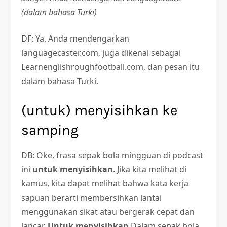
(dalam bahasa Turki)
DF: Ya, Anda mendengarkan
languagecaster.com, juga dikenal sebagai
Learnenglishroughfootball.com, dan pesan itu
dalam bahasa Turki.
(untuk) menyisihkan ke
samping
DB: Oke, frasa sepak bola mingguan di podcast
ini
untuk menyisihkan
. Jika kita melihat di
kamus, kita dapat melihat bahwa kata kerja
sapuan berarti membersihkan lantai
menggunakan sikat atau bergerak cepat dan
lancar.
Untuk menyisihkan
Dalam sepak bola