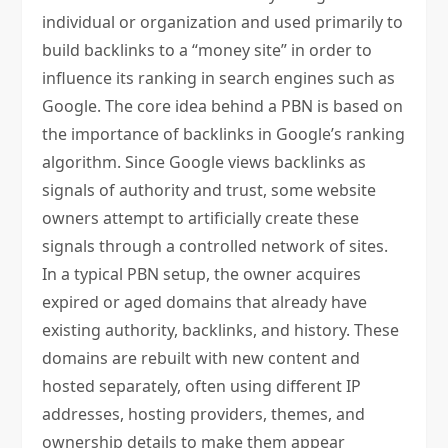
individual or organization and used primarily to
build backlinks to a “money site” in order to
influence its ranking in search engines such as
Google. The core idea behind a PBN is based on
the importance of backlinks in Google’s ranking
algorithm. Since Google views backlinks as
signals of authority and trust, some website
owners attempt to artificially create these
signals through a controlled network of sites.
In a typical PBN setup, the owner acquires
expired or aged domains that already have
existing authority, backlinks, and history. These
domains are rebuilt with new content and
hosted separately, often using different IP
addresses, hosting providers, themes, and
ownership details to make them appear