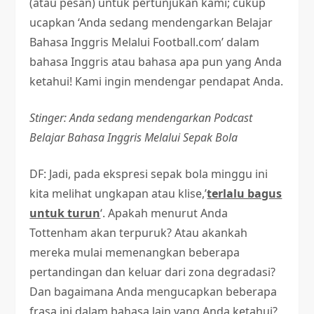
(atau pesan) untuk pertunjukan kami; cukup
ucapkan ‘Anda sedang mendengarkan Belajar
Bahasa Inggris Melalui Football.com’ dalam
bahasa Inggris atau bahasa apa pun yang Anda
ketahui! Kami ingin mendengar pendapat Anda.
Stinger: Anda sedang mendengarkan Podcast
Belajar Bahasa Inggris Melalui Sepak Bola
DF: Jadi, pada ekspresi sepak bola minggu ini
kita melihat ungkapan atau klise,’
terlalu bagus
untuk turun
‘. Apakah menurut Anda
Tottenham akan terpuruk? Atau akankah
mereka mulai memenangkan beberapa
pertandingan dan keluar dari zona degradasi?
Dan bagaimana Anda mengucapkan beberapa
frasa ini dalam bahasa lain yang Anda ketahui?