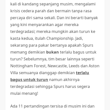
kali di kandang sepanjang musim, mengalami
krisis cedera parah dan bermain tanpa rasa
percaya diri sama sekali. Dan ini berarti banyak
yang kini menyarankan agar mereka
terdegradasi; mereka mungkin akan turun ke
kasta kedua, itulah Championship. Jadi,
sekarang para pakar bertanya apakah Spurs
memang demikian
bukan
terlalu bagus untuk
turun? Sebelumnya, tim besar lainnya seperti
Nottingham Forest, Newcastle, Leeds dan Aston
Villa semuanya dianggap demikian
terlalu
bagus untuk turun
namun akhirnya
terdegradasi sehingga Spurs harus segera
mulai menang!
Ada 11 pertandingan tersisa di musim ini dan