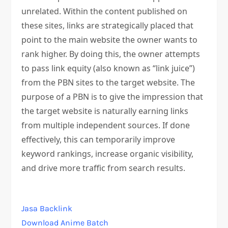
unrelated. Within the content published on
these sites, links are strategically placed that
point to the main website the owner wants to
rank higher. By doing this, the owner attempts
to pass link equity (also known as “link juice”)
from the PBN sites to the target website. The
purpose of a PBN is to give the impression that
the target website is naturally earning links
from multiple independent sources. If done
effectively, this can temporarily improve
keyword rankings, increase organic visibility,
and drive more traffic from search results.
Jasa Backlink
Download Anime Batch