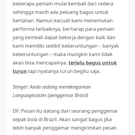
beberapa pemain mulai kembali dari cedera
sehingga masih ada peluang bagus untuk
bertahan. Namun kecuali kami menemukan
performa terbaiknya, berharap para pemain
yang kembali dapat bekerja dengan baik dan
kami memiliki sedikit keberuntungan – banyak
keberuntungan – maka mungkin kami tidak
akan bisa mencapainya.
terlalu bagus untuk
turun
tapi nyatanya turun begitu saja.
Stinger: Anda sedang mendengarkan
Languagecaster (penggemar Brasil)
DF: Pesan itu datang dari seorang penggemar
sepak bola di Brazil. Akan sangat bagus jika
lebih banyak penggemar mengirimkan pesan