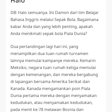
Halo
DB: Halo semuanya. Ini Damon dari tim Belajar
Bahasa Inggris melalui Sepak Bola. Bagaimana
kabar Anda dan yang lebih penting, apakah
Anda menikmati sepak bola Piala Dunia?
Dua pertandingan lagi hari ini, yang
menampilkan dua tuan rumah turnamen
lainnya memulai kampanye mereka. Kemarin
Meksiko, negara tuan rumah ketiga memulai
dengan kemenangan, dan mereka bergabung
di lapangan bersama Amerika Serikat dan
Kanada. Kanada mengamankan poin Piala
Dunia pertama mereka dengan menyamakan
kedudukan, atau menyamakan kedudukan,
pada menit ke-78 melawan Bosnia dan