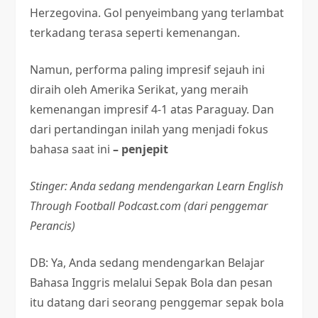
Herzegovina. Gol penyeimbang yang terlambat
terkadang terasa seperti kemenangan.
Namun, performa paling impresif sejauh ini
diraih oleh Amerika Serikat, yang meraih
kemenangan impresif 4-1 atas Paraguay. Dan
dari pertandingan inilah yang menjadi fokus
bahasa saat ini
– penjepit
Stinger: Anda sedang mendengarkan Learn English
Through Football Podcast.com (dari penggemar
Perancis)
DB: Ya, Anda sedang mendengarkan Belajar
Bahasa Inggris melalui Sepak Bola dan pesan
itu datang dari seorang penggemar sepak bola