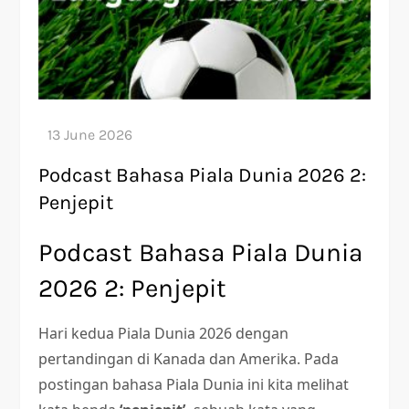
Podcast Bahasa Piala Dunia 2026 2:
Penjepit
Podcast Bahasa Piala Dunia
2026 2: Penjepit
Hari kedua Piala Dunia 2026 dengan
pertandingan di Kanada dan Amerika. Pada
postingan bahasa Piala Dunia ini kita melihat