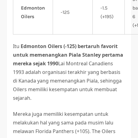
Edmonton
-1.5
b
-125
Oilers
(+195)
6
(+
Itu
Edmonton Oilers (-125) bertaruh favorit
untuk memenangkan Piala Stanley pertama
mereka sejak 1990
Lai Montreal Canadiens
1993 adalah organisasi terakhir yang berbasis
di Kanada yang memenangkan Piala, sehingga
Oilers memiliki kesempatan untuk membuat
sejarah.
Mereka juga memiliki kesempatan untuk
melakukan hal yang sama pada musim lalu
melawan Florida Panthers (+105). The Oilers