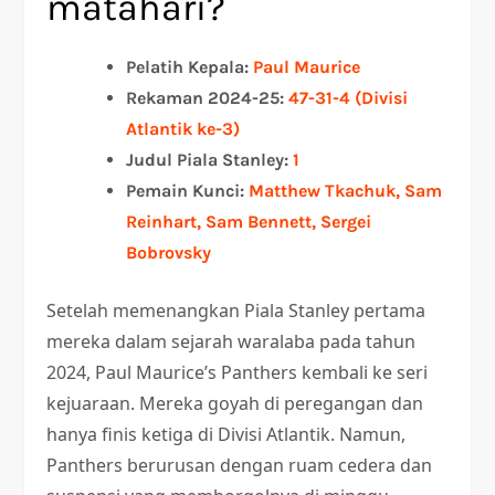
matahari?
Pelatih Kepala:
Paul Maurice
Rekaman 2024-25:
47-31-4 (Divisi
Atlantik ke-3)
Judul Piala Stanley:
1
Pemain Kunci:
Matthew Tkachuk, Sam
Reinhart, Sam Bennett, Sergei
Bobrovsky
Setelah memenangkan Piala Stanley pertama
mereka dalam sejarah waralaba pada tahun
2024, Paul Maurice’s Panthers kembali ke seri
kejuaraan. Mereka goyah di peregangan dan
hanya finis ketiga di Divisi Atlantik. Namun,
Panthers berurusan dengan ruam cedera dan