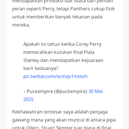
mendapatkan produksi luar biasa dari pemain
peran seperti Perry, tetapi Panthers cukup fisik
untuk memberikan banyak tekanan pada
mereka.
Apakah ini tahun ketika Corey Perry
memecahkan kutukan final Piala
Stanley dan mendapatkan kejuaraan
karir keduanya?
pic.twitter.com/vcmqv1mmzh
– Puckempire (@puckempire)
30 Mei
2025
Kekhawatiran terbesar saya adalah penjaga
gawang mana yang akan muncul di antara pipa
untuk Oilers. Stuart Skinner luar biasa di final