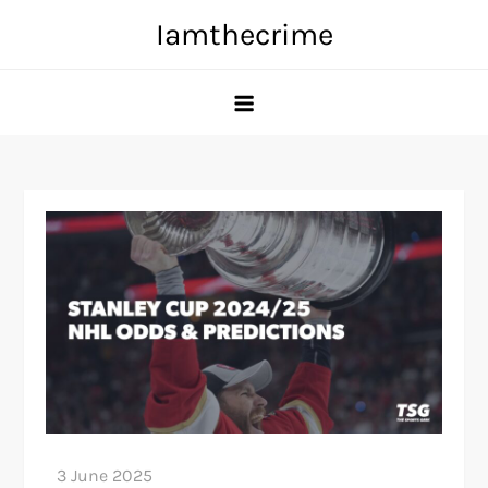
Skip
Iamthecrime
to
content