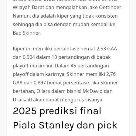
Wilayah Barat dan mengalahkan Jake Oettinger.
Namun, dia adalah kiper yang tidak konsisten
sehingga dia bisa dengan mudah kembali ke
Bad Skinner.
Kiper ini memiliki persentase hemat 2,53 GAA
dan 0,904 dalam 10 pertandingan di babak
playoff musim ini. Dalam 45 pertandingan
playoff dalam karirnya, Skinner memiliki 2,76
GAA dan 0,897 hemat persentase. Jika Skinner
bertahan, Oilers dalam bisnis! McDavid dan
Draisaitl akan dapat mengurus sisanya.
2025 prediksi final
Piala Stanley dan pick