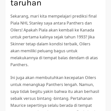
taruhan
Sekarang, mari kita mempelajari prediksi final
Piala NHL Stanley saya antara Panthers dan
Oilers! Apakah Piala akan kembali ke Kanada
untuk pertama kalinya sejak tahun 1993? Jika
Skinner tetap dalam kondisi terbaik, Oilers
akan memiliki peluang bagus untuk
melakukannya di tempat balas dendam di atas
Panthers.
Ini juga akan membutuhkan kecepatan Oilers
untuk menangkap Panthers lengah. Namun,
saya tidak begitu yakin bahwa itu akan berhasil
sebaik versus bintang -bintang. Pertahanan
Maurice sepertinya selalu berada di tempat