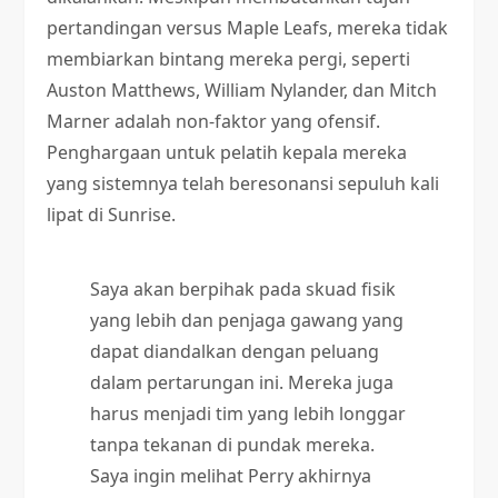
pertandingan versus Maple Leafs, mereka tidak
membiarkan bintang mereka pergi, seperti
Auston Matthews, William Nylander, dan Mitch
Marner adalah non-faktor yang ofensif.
Penghargaan untuk pelatih kepala mereka
yang sistemnya telah beresonansi sepuluh kali
lipat di Sunrise.
Saya akan berpihak pada skuad fisik
yang lebih dan penjaga gawang yang
dapat diandalkan dengan peluang
dalam pertarungan ini. Mereka juga
harus menjadi tim yang lebih longgar
tanpa tekanan di pundak mereka.
Saya ingin melihat Perry akhirnya