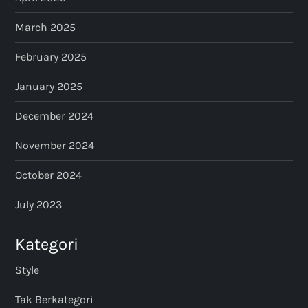
March 2025
February 2025
January 2025
December 2024
November 2024
October 2024
July 2023
Kategori
Style
Tak Berkategori