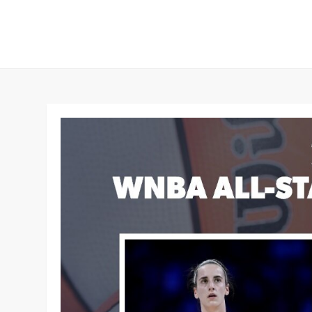
Skip
to
content