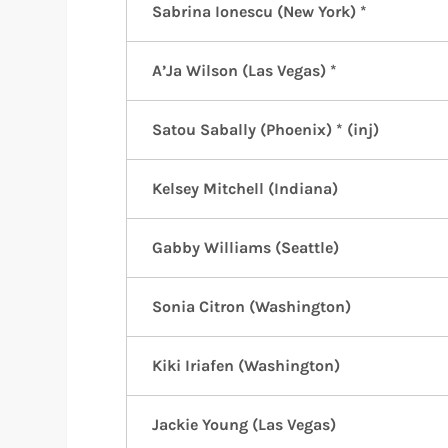
Sabrina Ionescu (New York) *
A’Ja Wilson (Las Vegas) *
Satou Sabally (Phoenix) * (inj)
Kelsey Mitchell (Indiana)
Gabby Williams (Seattle)
Sonia Citron (Washington)
Kiki Iriafen (Washington)
Jackie Young (Las Vegas)