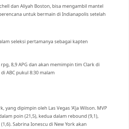
tchell dan Aliyah Boston, bisa mengambil mantel
 berencana untuk bermain di Indianapolis setelah
r dalam seleksi pertamanya sebagai kapten
,0 rpg, 8,9 APG dan akan memimpin tim Clark di
, di ABC pukul 8:30 malam
k, yang dipimpin oleh Las Vegas ‘A’ja Wilson. MVP
dalam poin (21,5), kedua dalam rebound (9,1),
 (1,6). Sabrina Ionescu di New York akan