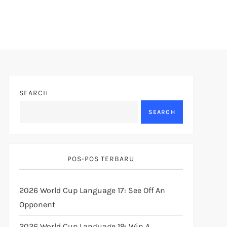
SEARCH
SEARCH
POS-POS TERBARU
2026 World Cup Language 17: See Off An
Opponent
2026 World Cup Language 19: Win A