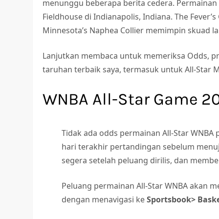
menunggu beberapa berita cedera. Permainan ak
Fieldhouse di Indianapolis, Indiana. The Fever’s
Minnesota’s Naphea Collier memimpin skuad la
Lanjutkan membaca untuk memeriksa Odds, pred
taruhan terbaik saya, termasuk untuk All-Star 
WNBA All-Star Game 20
Tidak ada odds permainan All-Star WNBA pa
hari terakhir pertandingan sebelum menuj
segera setelah peluang dirilis, dan membe
Peluang permainan All-Star WNBA akan me
dengan menavigasi ke
Sportsbook> Bask