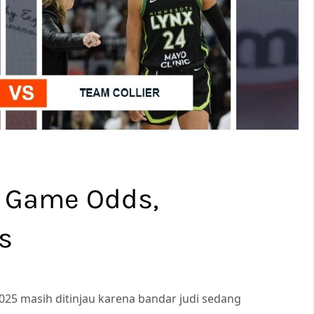
r Game Odds,
ts
025 masih ditinjau karena bandar judi sedang