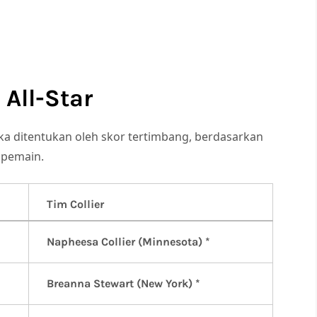
All-Star
ka ditentukan oleh skor tertimbang, berdasarkan
 pemain.
Tim Collier
Napheesa Collier (Minnesota) *
Breanna Stewart (New York) *