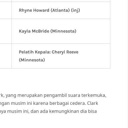
Rhyne Howard (Atlanta) (inj)
Kayla McBride (Minnesota)
Pelatih Kepala: Cheryl Reeve
(Minnesota)
Clark, yang merupakan pengambil suara terkemuka,
ngan musim ini karena berbagai cedera. Clark
nya musim ini, dan ada kemungkinan dia bisa