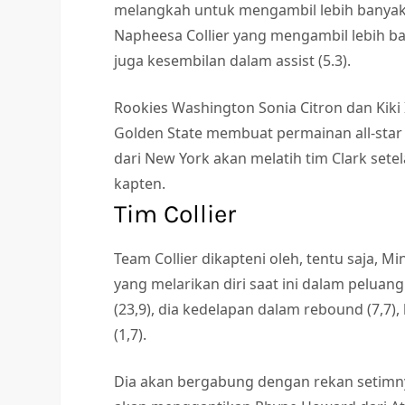
melangkah untuk mengambil lebih banyak 
Napheesa Collier yang mengambil lebih b
juga kesembilan dalam assist (5.3).
Rookies Washington Sonia Citron dan Kiki I
Golden State membuat permainan all-star
dari New York akan melatih tim Clark set
kapten.
Tim Collier
Team Collier dikapteni oleh, tentu saja, 
yang melarikan diri saat ini dalam peluan
(23,9), dia kedelapan dalam rebound (7,7)
(1,7).
Dia akan bergabung dengan rekan setimny