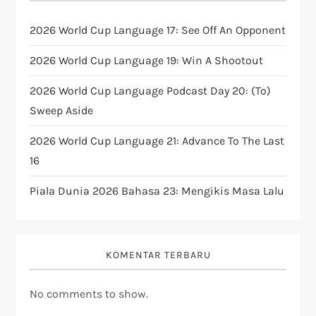
a
t
2026 World Cup Language 17: See Off An Opponent
i
2026 World Cup Language 19: Win A Shootout
2026 World Cup Language Podcast Day 20: (to)
o
Sweep Aside
n
2026 World Cup Language 21: Advance To The Last
16
Piala Dunia 2026 Bahasa 23: Mengikis Masa Lalu
KOMENTAR TERBARU
No comments to show.