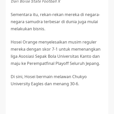
Dari Boise State Football X
Sementara itu, rekan-rekan mereka di negara-
negara samudra terbesar di dunia juga mulai
melakukan bisnis.
Hosei Orange menyelesaikan musim reguler
mereka dengan skor 7-1 untuk memenangkan
liga Asosiasi Sepak Bola Universitas Kanto dan
maju ke Perempatfinal Playoff Seluruh Jepang.
Di sini, Hosei bermain melawan Chukyo
University Eagles dan menang 30-6.