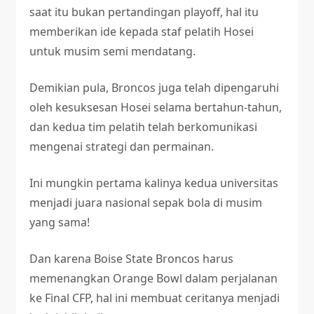
saat itu bukan pertandingan playoff, hal itu
memberikan ide kepada staf pelatih Hosei
untuk musim semi mendatang.
Demikian pula, Broncos juga telah dipengaruhi
oleh kesuksesan Hosei selama bertahun-tahun,
dan kedua tim pelatih telah berkomunikasi
mengenai strategi dan permainan.
Ini mungkin pertama kalinya kedua universitas
menjadi juara nasional sepak bola di musim
yang sama!
Dan karena Boise State Broncos harus
memenangkan Orange Bowl dalam perjalanan
ke Final CFP, hal ini membuat ceritanya menjadi