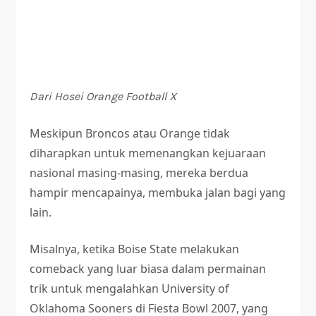
Dari Hosei Orange Football X
Meskipun Broncos atau Orange tidak
diharapkan untuk memenangkan kejuaraan
nasional masing-masing, mereka berdua
hampir mencapainya, membuka jalan bagi yang
lain.
Misalnya, ketika Boise State melakukan
comeback yang luar biasa dalam permainan
trik untuk mengalahkan University of
Oklahoma Sooners di Fiesta Bowl 2007, yang