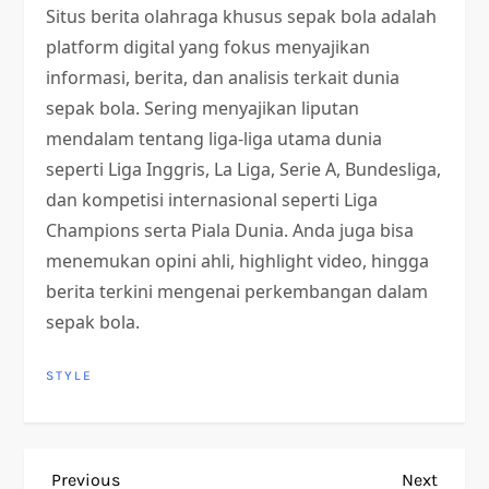
Situs berita olahraga khusus sepak bola adalah
platform digital yang fokus menyajikan
informasi, berita, dan analisis terkait dunia
sepak bola. Sering menyajikan liputan
mendalam tentang liga-liga utama dunia
seperti Liga Inggris, La Liga, Serie A, Bundesliga,
dan kompetisi internasional seperti Liga
Champions serta Piala Dunia. Anda juga bisa
menemukan opini ahli, highlight video, hingga
berita terkini mengenai perkembangan dalam
sepak bola.
STYLE
Previous
Next
Previous
Next