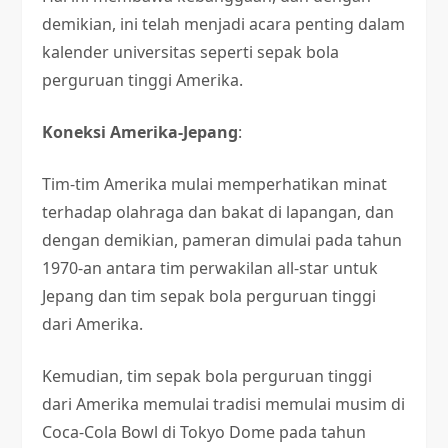
demikian, ini telah menjadi acara penting dalam
kalender universitas seperti sepak bola
perguruan tinggi Amerika.
Koneksi Amerika-Jepang
:
Tim-tim Amerika mulai memperhatikan minat
terhadap olahraga dan bakat di lapangan, dan
dengan demikian, pameran dimulai pada tahun
1970-an antara tim perwakilan all-star untuk
Jepang dan tim sepak bola perguruan tinggi
dari Amerika.
Kemudian, tim sepak bola perguruan tinggi
dari Amerika memulai tradisi memulai musim di
Coca-Cola Bowl di Tokyo Dome pada tahun