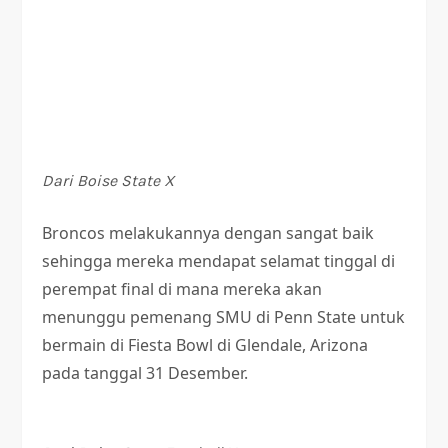
Dari Boise State X
Broncos melakukannya dengan sangat baik
sehingga mereka mendapat selamat tinggal di
perempat final di mana mereka akan
menunggu pemenang SMU di Penn State untuk
bermain di Fiesta Bowl di Glendale, Arizona
pada tanggal 31 Desember.