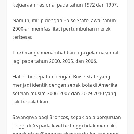
kejuaraan nasional pada tahun 1972 dan 1997.
Namun, mirip dengan Boise State, awal tahun
2000-an memfasilitasi pertumbuhan merek
terbesar.
The Orange menambahkan tiga gelar nasional
lagi pada tahun 2000, 2005, dan 2006.
Hal ini bertepatan dengan Boise State yang
menjadi identik dengan sepak bola di Amerika
setelah musim 2006-2007 dan 2009-2010 yang
tak terkalahkan.
Sayangnya bagi Broncos, sepak bola perguruan
tinggi di AS pada level tertinggi tidak memiliki