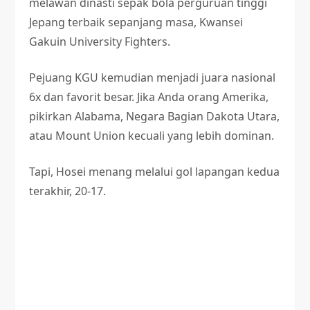
melawan dinasti sepak bola perguruan tinggi
Jepang terbaik sepanjang masa, Kwansei
Gakuin University Fighters.
Pejuang KGU kemudian menjadi juara nasional
6x dan favorit besar. Jika Anda orang Amerika,
pikirkan Alabama, Negara Bagian Dakota Utara,
atau Mount Union kecuali yang lebih dominan.
Tapi, Hosei menang melalui gol lapangan kedua
terakhir, 20-17.