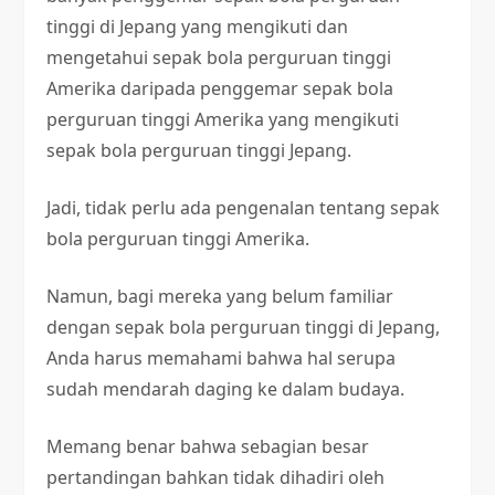
tinggi di Jepang yang mengikuti dan
mengetahui sepak bola perguruan tinggi
Amerika daripada penggemar sepak bola
perguruan tinggi Amerika yang mengikuti
sepak bola perguruan tinggi Jepang.
Jadi, tidak perlu ada pengenalan tentang sepak
bola perguruan tinggi Amerika.
Namun, bagi mereka yang belum familiar
dengan sepak bola perguruan tinggi di Jepang,
Anda harus memahami bahwa hal serupa
sudah mendarah daging ke dalam budaya.
Memang benar bahwa sebagian besar
pertandingan bahkan tidak dihadiri oleh