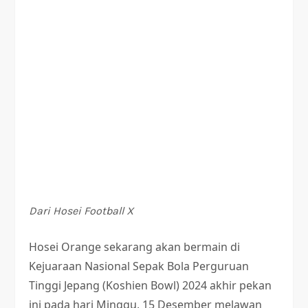
Dari Hosei Football X
Hosei Orange sekarang akan bermain di
Kejuaraan Nasional Sepak Bola Perguruan
Tinggi Jepang (Koshien Bowl) 2024 akhir pekan
ini pada hari Minggu, 15 Desember melawan