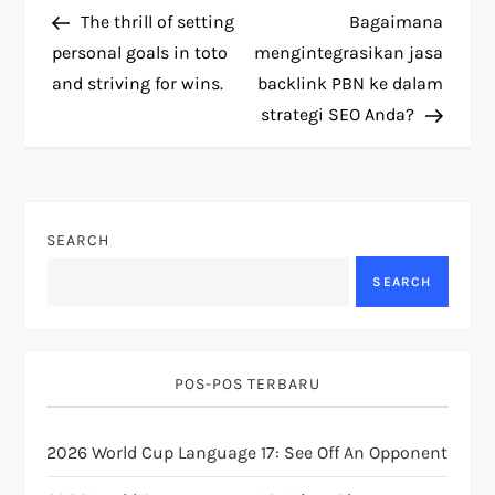
P
Post
Post
The thrill of setting
Bagaimana
o
personal goals in toto
mengintegrasikan jasa
and striving for wins.
backlink PBN ke dalam
s
strategi SEO Anda?
t
n
SEARCH
a
SEARCH
v
i
POS-POS TERBARU
g
2026 World Cup Language 17: See Off An Opponent
a