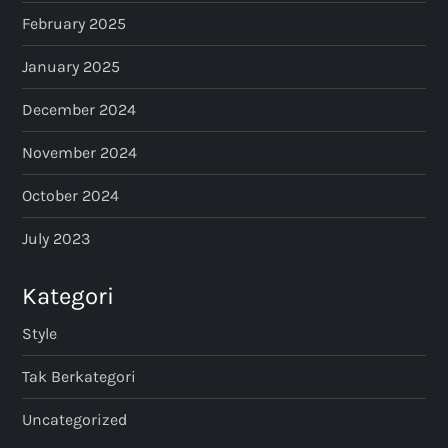
February 2025
January 2025
December 2024
November 2024
October 2024
July 2023
Kategori
Style
Tak Berkategori
Uncategorized