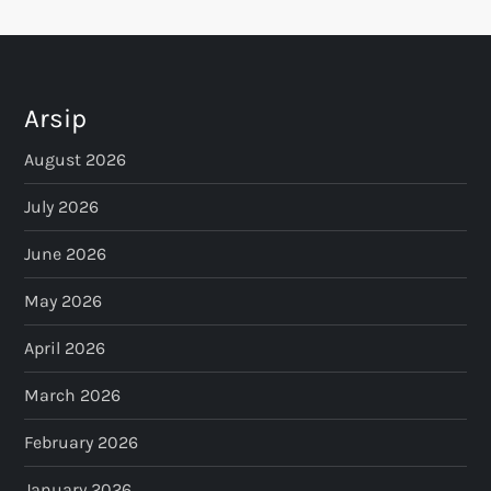
Arsip
August 2026
July 2026
June 2026
May 2026
April 2026
March 2026
February 2026
January 2026