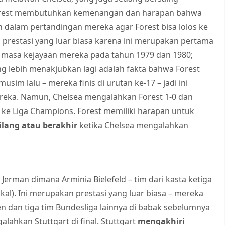
orest membutuhkan kemenangan dan harapan bahwa
n dalam pertandingan mereka agar Forest bisa lolos ke
 prestasi yang luar biasa karena ini merupakan pertama
jak masa kejayaan mereka pada tahun 1979 dan 1980;
g lebih menakjubkan lagi adalah fakta bahwa Forest
im lalu – mereka finis di urutan ke-17 – jadi ini
reka. Namun, Chelsea mengalahkan Forest 1-0 dan
s ke Liga Champions. Forest memiliki harapan untuk
ilang atau berakhir
ketika Chelsea mengalahkan
 Jerman dimana Arminia Bielefeld – tim dari kasta ketiga
okal). Ini merupakan prestasi yang luar biasa – mereka
 dan tiga tim Bundesliga lainnya di babak sebelumnya
hkan Stuttgart di final. Stuttgart
mengakhiri