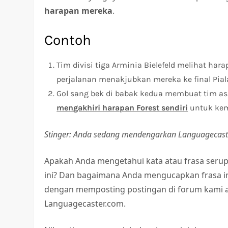
harapan mereka
.
Contoh
Tim divisi tiga Arminia Bielefeld melihat h
perjalanan menakjubkan mereka ke final Pia
Gol sang bek di babak kedua membuat tim as
mengakhiri harapan Forest sendiri
untuk kem
Stinger: Anda sedang mendengarkan Languagecaste
Apakah Anda mengetahui kata atau frasa serup
ini? Dan bagaimana Anda mengucapkan frasa ini
dengan memposting postingan di forum kami at
Languagecaster.com.