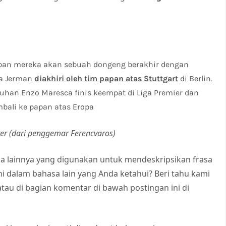
arapan mereka akan sebuah dongeng berakhir dengan
la Jerman
diakhiri oleh tim papan atas Stuttgart
di Berlin.
uhan Enzo Maresca finis keempat di Liga Premier dan
bali ke papan atas Eropa
r (dari penggemar Ferencvaros)
a lainnya yang digunakan untuk mendeskripsikan frasa
 dalam bahasa lain yang Anda ketahui? Beri tahu kami
au di bagian komentar di bawah postingan ini di