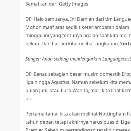
Sematkan dari Getty Images
DF: Halo semuanya. Ini Damian dari tim Langua
Mohon maaf atas sedikit keterlambatan dalam m
minggu ini yang tentunya adalah saat kita meli
pekan. Dan hari ini kita melihat ungkapan, ‘
unt
Stinger: Anda sedang mendengarkan Languagecaste
DF: Benar, sebagian besar musim domestik Eropa
liga hingga Agustus. Namun sebelum kita memasu
bulan Juni, atau Euro Wanita, mari kita lihat k
ini.
Pertama-tama, kita akan melihat Nottingham Fo
tahun depan tetapi akhirnya harus puas di Liga 
Premier. Sebelum pertandingan terakhir merek