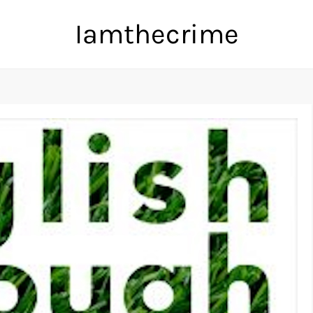
Iamthecrime