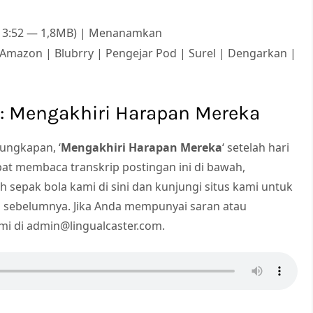
i: 3:52 — 1,8MB) | Menanamkan
 Amazon | Blubrry | Pengejar Pod | Surel | Dengarkan |
i: Mengakhiri Harapan Mereka
 ungkapan, ‘
Mengakhiri Harapan Mereka
‘ setelah hari
pat membaca transkrip postingan ini di bawah,
h sepak bola kami di sini dan kunjungi situs kami untuk
 sebelumnya. Jika Anda mempunyai saran atau
i di admin@lingualcaster.com.