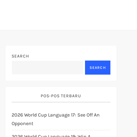
SEARCH
SEARCH
POS-POS TERBARU
2026 World Cup Language 17: See Off An
Opponent
2026 World Cup Language 19: Win A