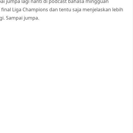
ai jumpa lagi nanti di podcast bahasa mingguan
g final Liga Champions dan tentu saja menjelaskan lebih
gi. Sampai jumpa.