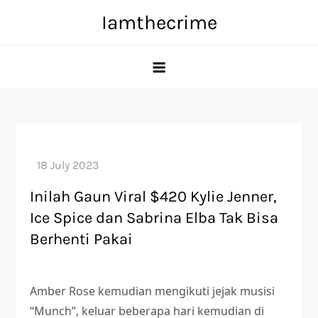
Skip
Iamthecrime
to
content
Inilah Gaun Viral $420 Kylie Jenner,
Ice Spice dan Sabrina Elba Tak Bisa
Berhenti Pakai
Amber Rose kemudian mengikuti jejak musisi
“Munch”, keluar beberapa hari kemudian di