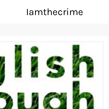
Iamthecrime