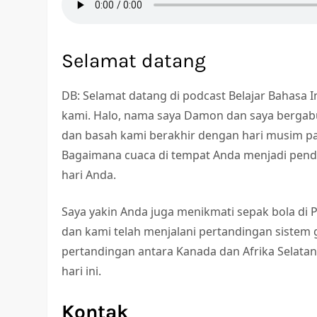
Selamat datang
DB: Selamat datang di podcast Belajar Bahasa I
kami. Halo, nama saya Damon dan saya bergab
dan basah kami berakhir dengan hari musim pa
Bagaimana cuaca di tempat Anda menjadi pend
hari Anda.
Saya yakin Anda juga menikmati sepak bola di P
dan kami telah menjalani pertandingan sistem
pertandingan antara Kanada dan Afrika Selatan
hari ini.
Kontak