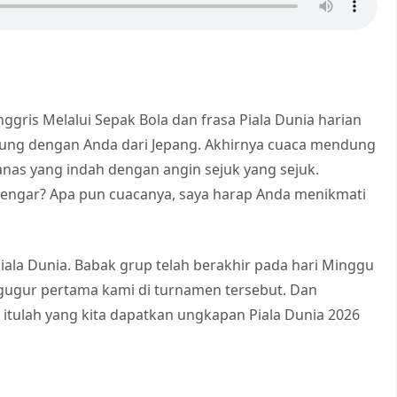
nggris Melalui Sepak Bola dan frasa Piala Dunia harian
ung dengan Anda dari Jepang. Akhirnya cuaca mendung
nas yang indah dengan angin sejuk yang sejuk.
engar? Apa pun cuacanya, saya harap Anda menikmati
iala Dunia. Babak grup telah berakhir pada hari Minggu
 gugur pertama kami di turnamen tersebut. Dan
 itulah yang kita dapatkan ungkapan Piala Dunia 2026