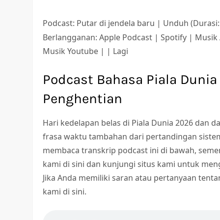
Podcast: Putar di jendela baru | Unduh (Duras
Berlangganan: Apple Podcast | Spotify | Musik
Musik Youtube | | Lagi
Podcast Bahasa Piala Dunia
Penghentian
Hari kedelapan belas di Piala Dunia 2026 dan da
frasa waktu tambahan dari pertandingan sist
membaca transkrip podcast ini di bawah, sement
kami di sini dan kunjungi situs kami untuk m
Jika Anda memiliki saran atau pertanyaan ten
kami di sini.