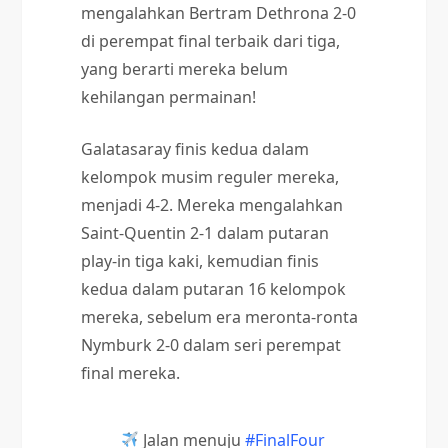
mengalahkan Bertram Dethrona 2-0
di perempat final terbaik dari tiga,
yang berarti mereka belum
kehilangan permainan!
Galatasaray finis kedua dalam
kelompok musim reguler mereka,
menjadi 4-2. Mereka mengalahkan
Saint-Quentin 2-1 dalam putaran
play-in tiga kaki, kemudian finis
kedua dalam putaran 16 kelompok
mereka, sebelum era meronta-ronta
Nymburk 2-0 dalam seri perempat
final mereka.
Jalan menuju
#FinalFour