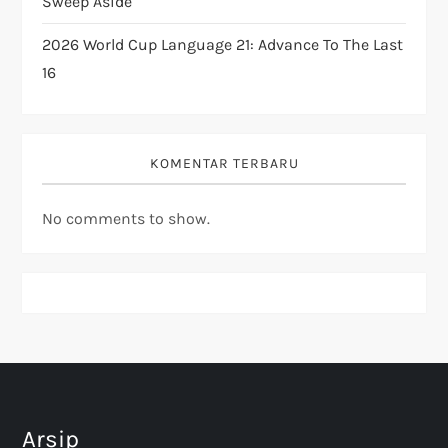
Sweep Aside
n
2026 World Cup Language 21: Advance To The Last
16
KOMENTAR TERBARU
No comments to show.
Arsip