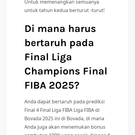
Untuk memenangkan semuanya
untuk tahun kedua berturut -turut!
Di mana harus
bertaruh pada
Final Liga
Champions Final
FIBA ​​2025?
Anda dapat bertaruh pada prediksi
Final 4 Final Liga FIBA ​​Liga FIBA ​​di
Bovada 2025 ini di Bovada, di mana
Anda juga akan menemukan bonus