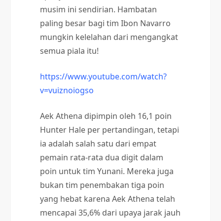
musim ini sendirian. Hambatan
paling besar bagi tim Ibon Navarro
mungkin kelelahan dari mengangkat
semua piala itu!
https://www.youtube.com/watch?
v=vuiznoiogso
Aek Athena dipimpin oleh 16,1 poin
Hunter Hale per pertandingan, tetapi
ia adalah salah satu dari empat
pemain rata-rata dua digit dalam
poin untuk tim Yunani. Mereka juga
bukan tim penembakan tiga poin
yang hebat karena Aek Athena telah
mencapai 35,6% dari upaya jarak jauh