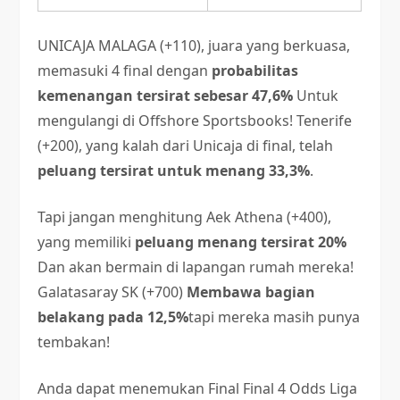
UNICAJA MALAGA (+110), juara yang berkuasa,
memasuki 4 final dengan
probabilitas
kemenangan tersirat sebesar 47,6%
Untuk
mengulangi di Offshore Sportsbooks! Tenerife
(+200), yang kalah dari Unicaja di final, telah
peluang tersirat untuk menang 33,3%
.
Tapi jangan menghitung Aek Athena (+400),
yang memiliki
peluang menang tersirat 20%
Dan akan bermain di lapangan rumah mereka!
Galatasaray SK (+700)
Membawa bagian
belakang pada 12,5%
tapi mereka masih punya
tembakan!
Anda dapat menemukan Final Final 4 Odds Liga