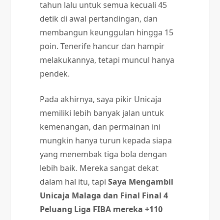
tahun lalu untuk semua kecuali 45
detik di awal pertandingan, dan
membangun keunggulan hingga 15
poin. Tenerife hancur dan hampir
melakukannya, tetapi muncul hanya
pendek.
Pada akhirnya, saya pikir Unicaja
memiliki lebih banyak jalan untuk
kemenangan, dan permainan ini
mungkin hanya turun kepada siapa
yang menembak tiga bola dengan
lebih baik. Mereka sangat dekat
dalam hal itu, tapi
Saya Mengambil
Unicaja Malaga dan Final Final 4
Peluang Liga FIBA ​​mereka +110