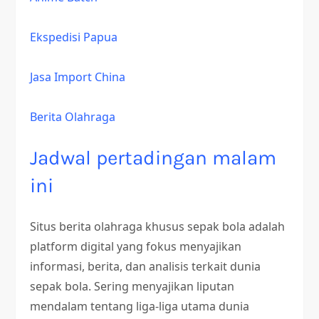
Ekspedisi Papua
Jasa Import China
Berita Olahraga
Jadwal pertadingan malam
ini
Situs berita olahraga khusus sepak bola adalah
platform digital yang fokus menyajikan
informasi, berita, dan analisis terkait dunia
sepak bola. Sering menyajikan liputan
mendalam tentang liga-liga utama dunia