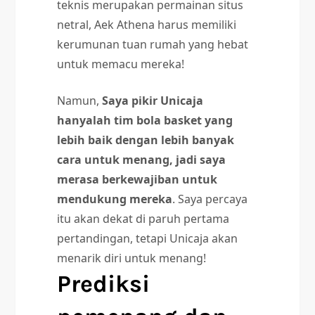
teknis merupakan permainan situs
netral, Aek Athena harus memiliki
kerumunan tuan rumah yang hebat
untuk memacu mereka!
Namun,
Saya pikir Unicaja
hanyalah tim bola basket yang
lebih baik dengan lebih banyak
cara untuk menang, jadi saya
merasa berkewajiban untuk
mendukung mereka
. Saya percaya
itu akan dekat di paruh pertama
pertandingan, tetapi Unicaja akan
menarik diri untuk menang!
Prediksi