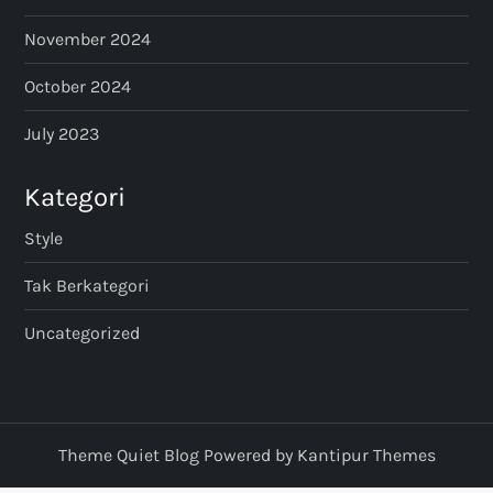
November 2024
October 2024
July 2023
Kategori
Style
Tak Berkategori
Uncategorized
Theme Quiet Blog Powered by
Kantipur Themes