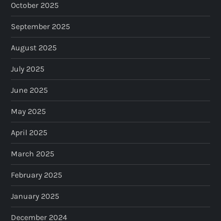
October 2025
September 2025
August 2025
July 2025
June 2025
May 2025
April 2025
March 2025
February 2025
January 2025
December 2024