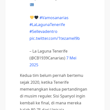
#Vamosanarias
#LaLagunaTenerife
#Sellevadentro
pic.twitter.com/1tezamel9b
– La Laguna Tenerife
(@CB1939Canarias)
7 Mei
2025
Kedua tim belum pernah bertemu
sejak 2020, ketika Tenerife
memenangkan kedua pertandingan
di musim reguler. Sisi Spanyol ingin
kembali ke final, di mana mereka
kalah 80-75 dari Unicaja.