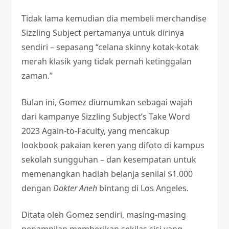
Tidak lama kemudian dia membeli merchandise
Sizzling Subject pertamanya untuk dirinya
sendiri – sepasang “celana skinny kotak-kotak
merah klasik yang tidak pernah ketinggalan
zaman.”
Bulan ini, Gomez diumumkan sebagai wajah
dari kampanye Sizzling Subject’s Take Word
2023 Again-to-Faculty, yang mencakup
lookbook pakaian keren yang difoto di kampus
sekolah sungguhan – dan kesempatan untuk
memenangkan hadiah belanja senilai $1.000
dengan
Dokter Aneh
bintang di Los Angeles.
Ditata oleh Gomez sendiri, masing-masing