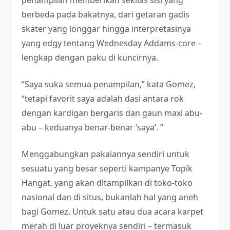
penampilan memberikan sekilas sisi yang
berbeda pada bakatnya, dari getaran gadis
skater yang longgar hingga interpretasinya
yang edgy tentang Wednesday Addams-core –
lengkap dengan paku di kuncirnya.
“Saya suka semua penampilan,” kata Gomez,
“tetapi favorit saya adalah dasi antara rok
dengan kardigan bergaris dan gaun maxi abu-
abu – keduanya benar-benar ‘saya’. ”
Menggabungkan pakaiannya sendiri untuk
sesuatu yang besar seperti kampanye Topik
Hangat, yang akan ditampilkan di toko-toko
nasional dan di situs, bukanlah hal yang aneh
bagi Gomez. Untuk satu atau dua acara karpet
merah di luar proyeknya sendiri – termasuk