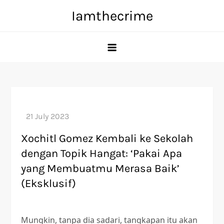
Skip
Iamthecrime
to
content
Xochitl Gomez Kembali ke Sekolah
dengan Topik Hangat: ‘Pakai Apa
yang Membuatmu Merasa Baik’
(Eksklusif)
Mungkin, tanpa dia sadari, tangkapan itu akan