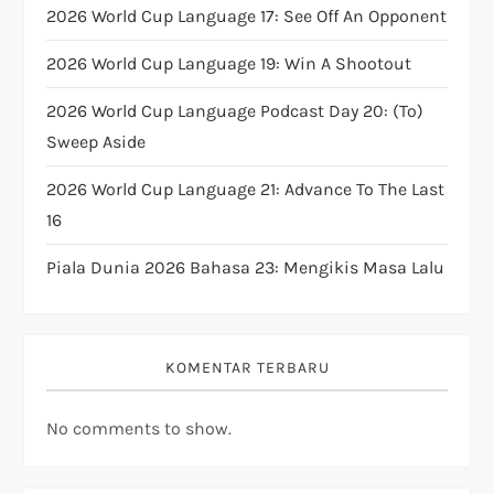
2026 World Cup Language 17: See Off An Opponent
i
2026 World Cup Language 19: Win A Shootout
o
2026 World Cup Language Podcast Day 20: (to)
n
Sweep Aside
2026 World Cup Language 21: Advance To The Last
16
Piala Dunia 2026 Bahasa 23: Mengikis Masa Lalu
KOMENTAR TERBARU
No comments to show.